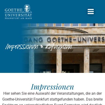
Zum
Inhalt
springen
Impressionen & Referenzen
Impressionen
Hier sehen Sie eine Auswahl der Veranstaltungen, die an der
Goethe-Universität Frankfurt stattgefunden haben. Das breite