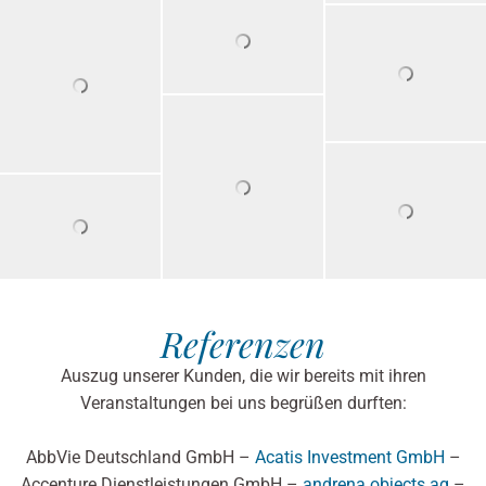
Referenzen
Auszug unserer Kunden, die wir bereits mit ihren
Veranstaltungen bei uns begrüßen durften:
AbbVie Deutschland GmbH –
Acatis Investment GmbH
–
Accenture Dienstleistungen GmbH –
andrena objects ag
–