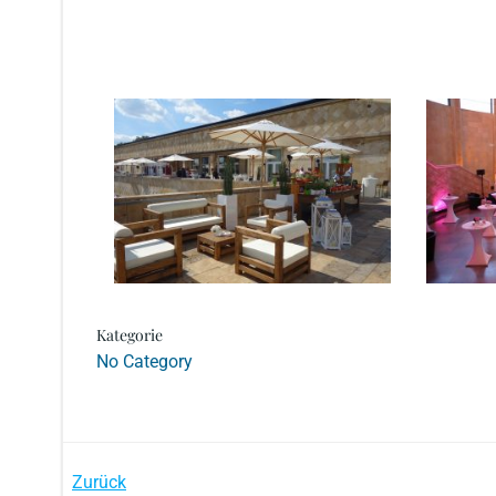
Kategorie
No Category
Post
Zurück